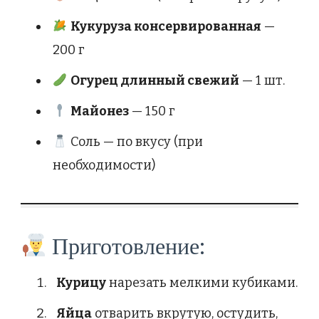
Кукуруза консервированная
—
200 г
Огурец длинный свежий
— 1 шт.
Майонез
— 150 г
Соль — по вкусу (при
необходимости)
Приготовление:
Курицу
нарезать мелкими кубиками.
Яйца
отварить вкрутую, остудить,