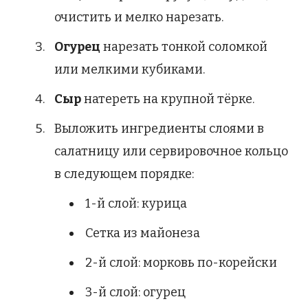
очистить и мелко нарезать.
Огурец
нарезать тонкой соломкой
или мелкими кубиками.
Сыр
натереть на крупной тёрке.
Выложить ингредиенты слоями в
салатницу или сервировочное кольцо
в следующем порядке:
1-й слой: курица
Сетка из майонеза
2-й слой: морковь по-корейски
3-й слой: огурец