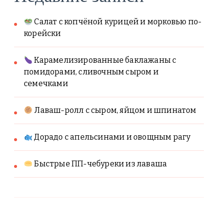
Салат с копчёной курицей и морковью по-
корейски
Карамелизированные баклажаны с
помидорами, сливочным сыром и
семечками
Лаваш-ролл с сыром, яйцом и шпинатом
Дорадо с апельсинами и овощным рагу
Быстрые ПП-чебуреки из лаваша