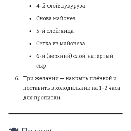
4-й слой: кукуруза
Снова майонез
5-й слой: яйца
Сетка из майонеза
6-й (верхний) слой: натёртый
сыр
При желании — накрыть плёнкой и
поставить в холодильник на 1–2 часа
для пропитки.