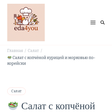
eda4you.ru
Простые рецепты
Главная
Салат
/
/
Салат с копчёной курицей и морковью по-
корейски
Салат
Салат с копчёной