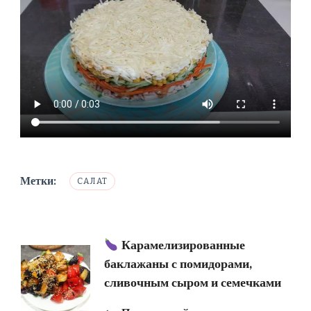
Метки:
САЛАТ
Навигация
Карамелизированные
баклажаны с помидорами,
по
сливочным сыром и семечками