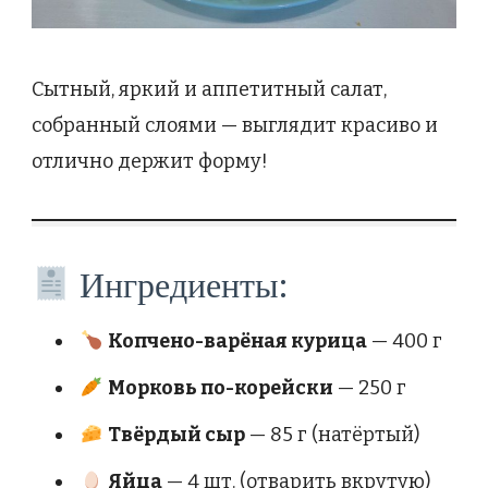
Сытный, яркий и аппетитный салат,
собранный слоями — выглядит красиво и
отлично держит форму!
Ингредиенты:
Копчено-варёная курица
— 400 г
Морковь по-корейски
— 250 г
Твёрдый сыр
— 85 г (натёртый)
Яйца
— 4 шт. (отварить вкрутую)