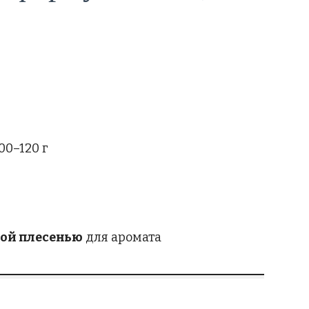
00–120 г
бой плесенью
для аромата