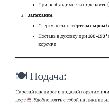
При необходимости подсолить (
Запекание:
Сверху посыпь
тёртым сыром
(
Поставь в духовку при
180–190 °
корочки.
🍽 Подача:
Нарезай как пирог и подавай горячим или
кофе
. Удобно взять с собой на пикник и