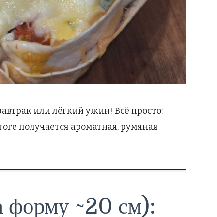
автрак или лёгкий ужин! Всё просто:
итоге получается ароматная, румяная
 форму ~20 см):