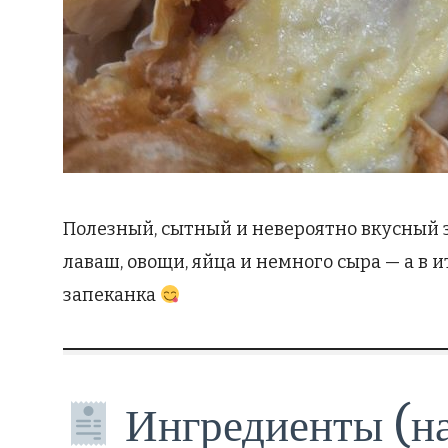
Полезный, сытный и невероятно вкусный з
лаваш, овощи, яйца и немного сыра — а в 
запеканка
Ингредиенты (на