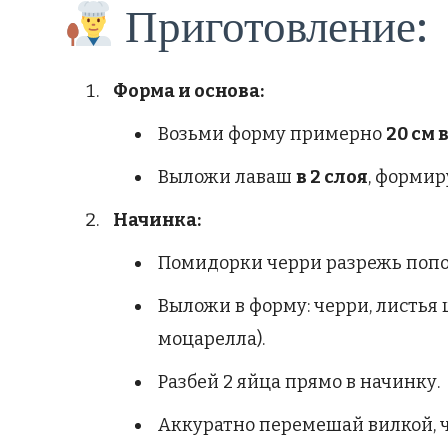
Приготовление:
Форма и основа:
Возьми форму примерно
20 см 
Выложи лаваш
в 2 слоя
, формир
Начинка:
Помидорки черри разрежь попо
Выложи в форму: черри, листья 
моцарелла).
Разбей 2 яйца прямо в начинку.
Аккуратно перемешай вилкой, ч