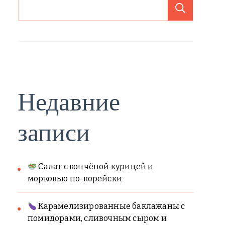
Поиск
Недавние
записи
Салат с копчёной курицей и
морковью по-корейски
Карамелизированные баклажаны с
помидорами, сливочным сыром и