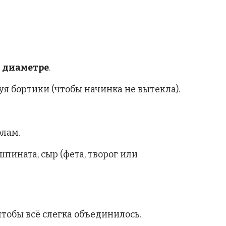
в диаметре
.
уя бортики (чтобы начинка не вытекла).
лам.
шпината, сыр (фета, творог или
тобы всё слегка объединилось.