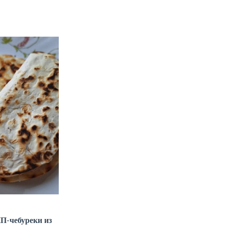
-чебуреки из