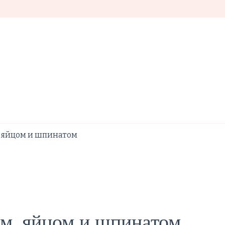
, яйцом и шпинатом
м, яйцом и шпинатом