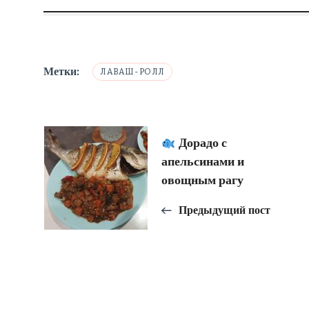
Метки:
ЛАВАШ-РОЛЛ
Навигация
Дорадо с
апельсинами и
по
овощным рагу
Предыдущий пост
записям